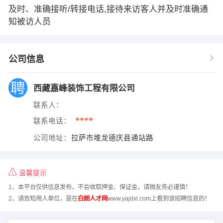
及时、准确接听/转接电话,接待来访客人并及时准确通
知被访人员
公司信息
西藏嘉峰装饰工程有限公司
联系人：
****
联系电话：
公司地址：
拉萨市堆龙德庆县通站路
温馨提示
1、本平台仅供信息发布，不会收取押金、保证金，请微友务必谨慎！
2、请告知用人单位，是在
白朗人才网
www.yajdxl.com上看到该招聘信息的！