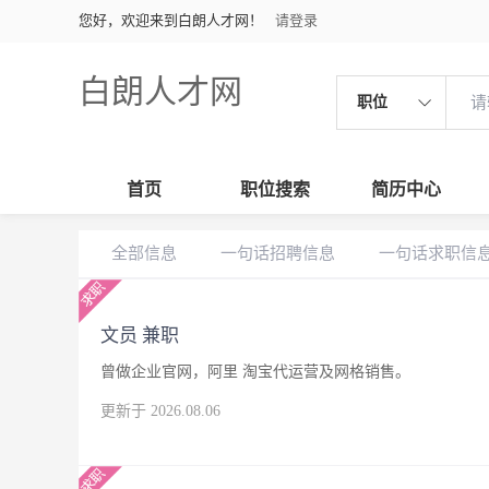
您好，欢迎来到白朗人才网！
请登录
白朗人才网
职位
首页
职位搜索
简历中心
全部信息
一句话招聘信息
一句话求职信
文员 兼职
曾做企业官网，阿里 淘宝代运营及网格销售。
更新于 2026.08.06