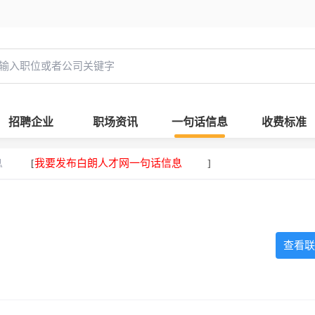
招聘企业
职场资讯
一句话信息
收费标准
息
我要发布白朗人才网一句话信息
[
]
查看联