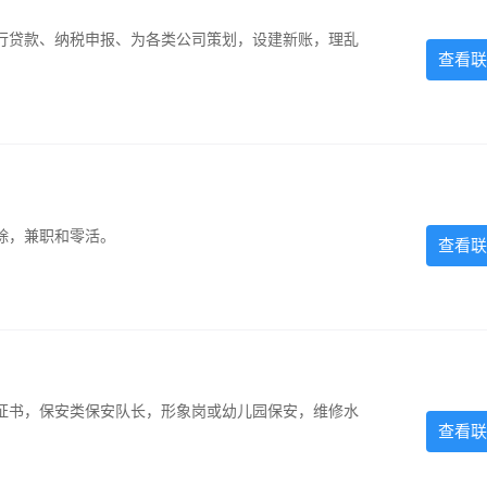
银行贷款、纳税申报、为各类公司策划，设建新账，理乱
查看联
除，兼职和零活。
查看联
证书，保安类保安队长，形象岗或幼儿园保安，维修水
查看联