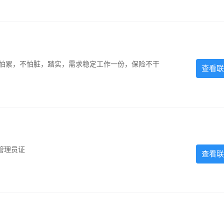
，不怕累，不怕脏，踏实，需求稳定工作一份，保险不干
查看联
管理员证
查看联