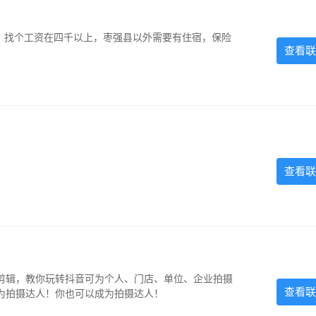
照，找个工资在四千以上，枣强县以外需要有住宿，保险
查看联
查看联
剪辑，教你玩转抖音可为个人、门店、单位、企业拍摄
查看联
为拍摄达人！你也可以成为拍摄达人！