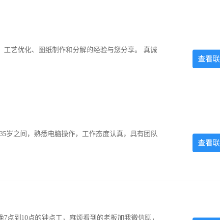
、工艺优化、图纸制作和分解的经验与您分享。 真诚
查看联
-35岁之间，熟悉电脑操作，工作态度认真，具有团队
查看联
7点到10点的钟点工，麻烦看到的老板加我微信聊，