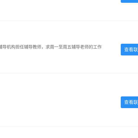
辅导机构担任辅导教师，求周一至周五辅导老师的工作
查看联
查看联