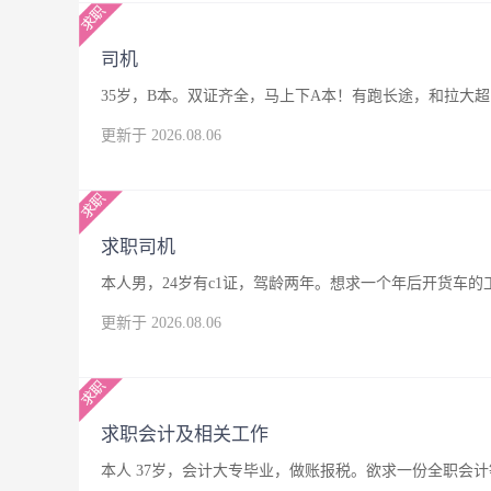
司机
35岁，B本。双证齐全，马上下A本！有跑长途，和拉大
更新于 2026.08.06
求职司机
本人男，24岁有c1证，驾龄两年。想求一个年后开货车
更新于 2026.08.06
求职会计及相关工作
本人 37岁，会计大专毕业，做账报税。欲求一份全职会