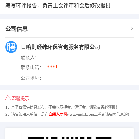
编写环评报告，负责上会评审和会后修改报批
公司信息
日喀则经纬环保咨询服务有限公司
联系人：
****
联系电话：
公司地址：
温馨提示
1、本平台仅供信息发布，不会收取押金、保证金，请微友务必谨慎！
2、请告知用人单位，是在
白朗人才网
www.yajdxl.com上看到该招聘信息的！