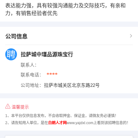
表达能力强，具有较强沟通能力及交际技巧，有亲和
力，有销售经验者优先
公司信息
拉萨城中瑾品源珠宝行
联系人：
****
联系电话：
公司地址：
拉萨市城关区北京东路22号
温馨提示
1、本平台仅供信息发布，不会收取押金、保证金，请微友务必谨慎！
2、请告知用人单位，是在
白朗人才网
www.yajdxl.com上看到该招聘信息的！