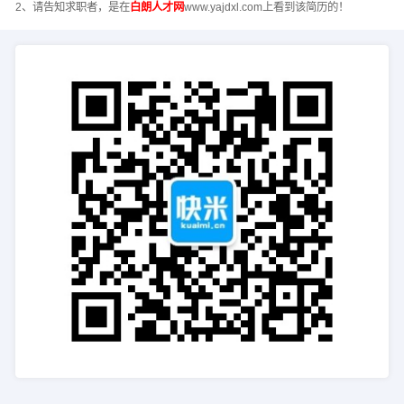
2、请告知求职者，是在
白朗人才网
www.yajdxl.com上看到该简历的！