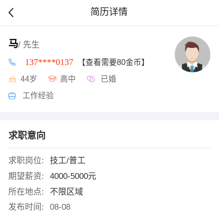
简历详情
马
/ 先生
137****0137
【查看需要80金币】
44岁
高中
已婚
工作经验
求职意向
求职岗位:
技工/普工
期望薪资:
4000-5000元
所在地点:
不限区域
发布时间:
08-08