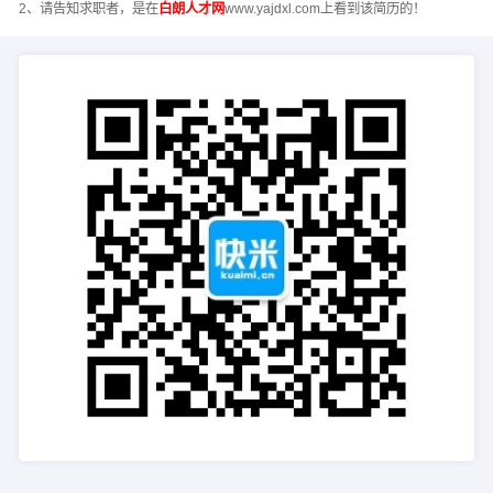
2、请告知求职者，是在
白朗人才网
www.yajdxl.com上看到该简历的！