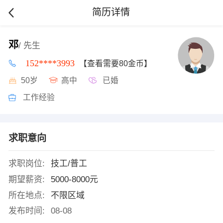
简历详情
邓
/ 先生
152****3993
【查看需要80金币】
50岁
高中
已婚
工作经验
求职意向
求职岗位:
技工/普工
期望薪资:
5000-8000元
所在地点:
不限区域
发布时间:
08-08