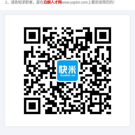
2、请告知求职者，是在
白朗人才网
www.yajdxl.com上看到该简历的！