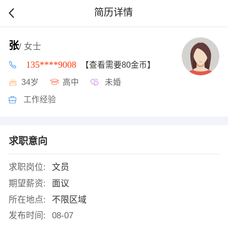
简历详情
张
/ 女士
135****9008
【查看需要80金币】
34岁
高中
未婚
工作经验
求职意向
求职岗位:
文员
期望薪资:
面议
所在地点:
不限区域
发布时间:
08-07